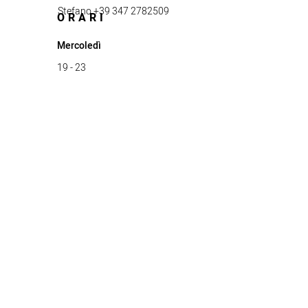
Stefano +39 347 2782509
ORARI
Mercoledì
19 - 23