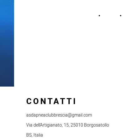
APNEA CLUB BRESCIA
HOME
ABOUT
INFO &
CONTATTI
CONTATTI
asdapneaclubbrescia@gmail.com
Via dell'Artigianato, 15, 25010 Borgosatollo
BS, Italia